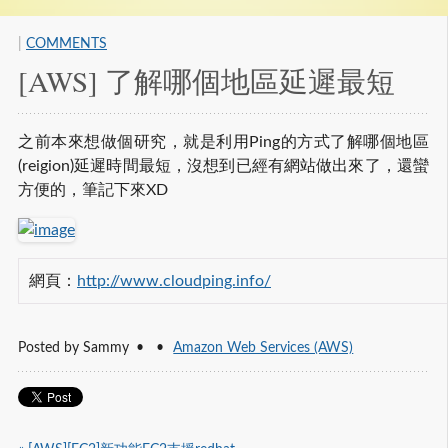
|
COMMENTS
[AWS] 了解哪個地區延遲最短
之前本來想做個研究，就是利用Ping的方式了解哪個地區
(reigion)延遲時間最短，沒想到已經有網站做出來了，還蠻
方便的，筆記下來XD
網頁：
http://www.cloudping.info/
Posted by
Sammy
Amazon Web Services (AWS)