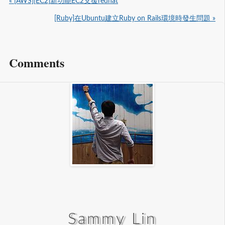
« [AWS][EC2]新功能EC2支援redhat
[Ruby]在Ubuntu建立Ruby on Rails環境時發生問題 »
Comments
Sammy Lin