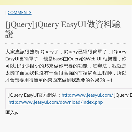
|
COMMENTS
[jQuery]jQuery EasyUI做資料驗
證
大家應該很熟析jQuery了，jQuery已經很簡單了，jQurey
EasyUI更簡單了，他是base在jQuery的Web UI 框架裡，你
可以用很少很少的JS來做你想要的功能，沒辦法，我就是
太懶了而且我也沒有一個很高強的前端網頁工程師，所以
才會想要用很簡單的東西來做到我想要的效果(哈~~)
jQuery EasyUI官方網站：
http://www.jeasyui.com/
jQuery
http://www.jeasyui.com/download/index.php
匯入js