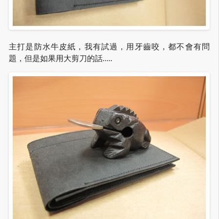
主打是防水牛皮紙，我有試過，用牙齒咬，都不會有問
題，但是如果用大剪刀的話…..