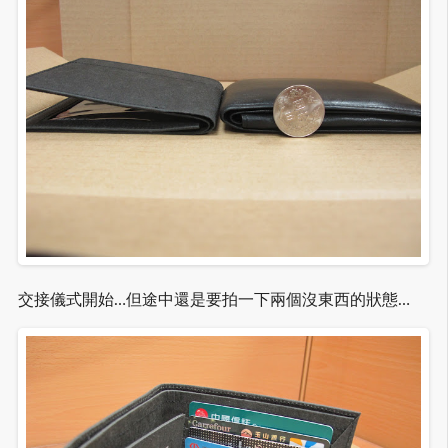
交接儀式開始…但途中還是要拍一下兩個沒東西的狀態…