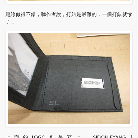
縫線做得不錯，聽作者說，打結是最難的，一個打錯就慘
了…
上面的LOGO也是寫上「SIDONIEYANG |