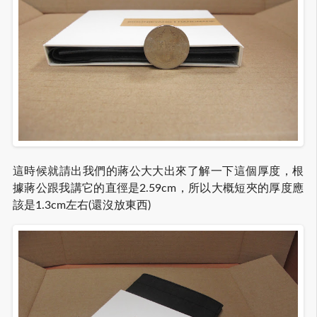
這時候就請出我們的蔣公大大出來了解一下這個厚度，根
據蔣公跟我講它的直徑是2.59cm，所以大概短夾的厚度應
該是1.3cm左右(還沒放東西)