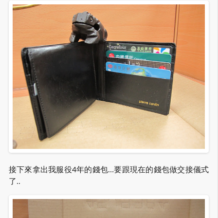
接下來拿出我服役4年的錢包…要跟現在的錢包做交接儀式
了..