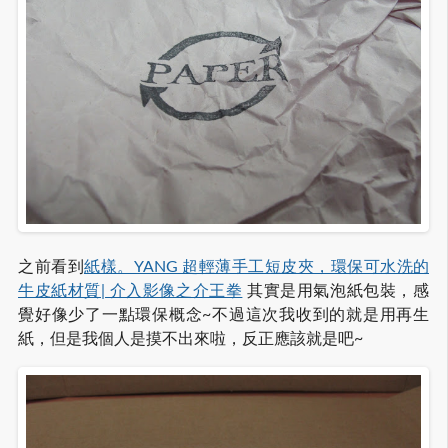
之前看到
紙樣。YANG 超輕薄手工短皮夾，環保可水洗的
牛皮紙材質| 介入影像之介王拳
其實是用氣泡紙包裝，感
覺好像少了一點環保概念~不過這次我收到的就是用再生
紙，但是我個人是摸不出來啦，反正應該就是吧~