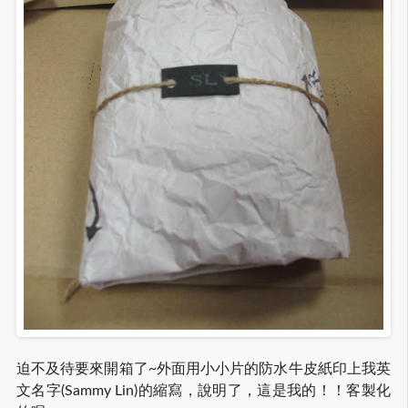
迫不及待要來開箱了~外面用小小片的防水牛皮紙印上我英
文名字(Sammy Lin)的縮寫，說明了，這是我的！！客製化