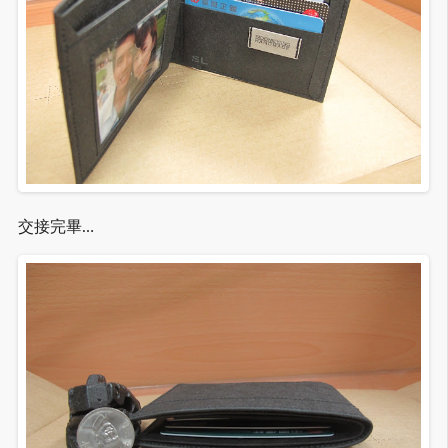
交接完畢…