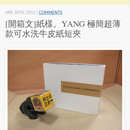
APR 30
TH
, 2012
|
COMMENTS
[開箱文]紙樣。YANG 極簡超薄
款可水洗牛皮紙短夾