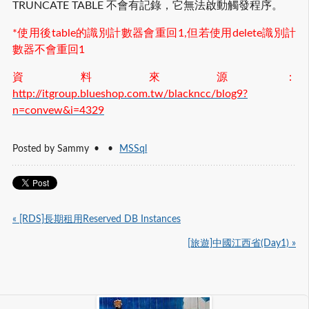
TRUNCATE TABLE 不會有記錄，它無法啟動觸發程序。
*使用後table的識別計數器會重回1,但若使用delete識別計
數器不會重回1
資料來源：
http://itgroup.blueshop.com.tw/blackncc/blog9?
n=convew&i=4329
Posted by
Sammy
MSSql
« [RDS]長期租用Reserved DB Instances
[旅遊]中國江西省(Day1) »