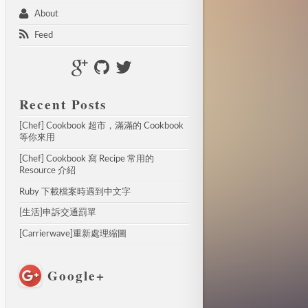
 About 
 Feed 
Recent Posts
[Chef] Cookbook 超市，滿滿的 Cookbook 
等你來用
[Chef] Cookbook 寫 Recipe 常用的 
Resource 介紹
Ruby 下載檔案時遇到中文字
[生活]申訴交通罰單
[Carrierwave]重新處理縮圖
Google+