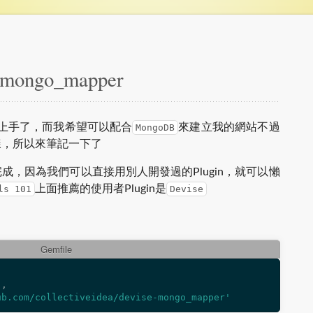
mongo_mapper
上手了，而我希望可以配合
來建立我的網站不過
MongoDB
樣，所以來筆記一下了
成，因為我們可以直接用別人開發過的Plugin，就可以懶
上面推薦的使用者Plugin是
ls 101
Devise
Gemfile
'
,
ub.com/collectiveidea/devise-mongo_mapper'