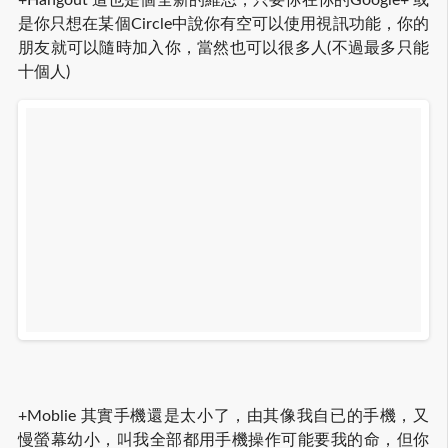
+Hangout 這也是個全新的維思，只要你在你的Google+ 或
是你只想在某個Circle中說你有空可以使用視訊功能，你的
朋友就可以隨時加入你，當然也可以很多人(不過最多只能
十個人)
+Moblie 其實手機還是太小了，由其像我自已的手機，又
慢螢幕幼小，叫我全部都用手機操作可能要我的命，但你