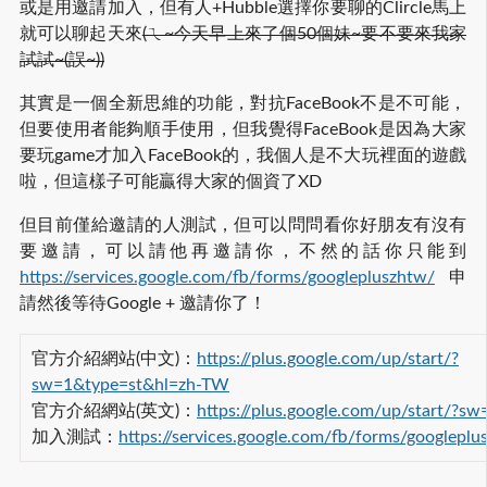
或是用邀請加入，但有人+Hubble選擇你要聊的Clircle馬上
就可以聊起天來
(ㄟ~今天早上來了個50個妹~要不要來我家
試試~(誤~))
其實是一個全新思維的功能，對抗FaceBook不是不可能，
但要使用者能夠順手使用，但我覺得FaceBook是因為大家
要玩game才加入FaceBook的，我個人是不大玩裡面的遊戲
啦，但這樣子可能贏得大家的個資了XD
但目前僅給邀請的人測試，但可以問問看你好朋友有沒有
要邀請，可以請他再邀請你，不然的話你只能到
https://services.google.com/fb/forms/googlepluszhtw/
申
請然後等待Google + 邀請你了！
官方介紹網站(中文)：
https://plus.google.com/up/start/?
sw=1&type=st&hl=zh-TW
官方介紹網站(英文)：
https://plus.google.com/up/start/?s
加入測試：
https://services.google.com/fb/forms/googleplu