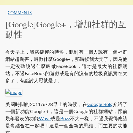
|
COMMENTS
[Google]Google+，增加社群的互
動性
今天早上，我搭捷運的時候，聽到有一個人說有一個社群
網站超厲害，叫做什麼Google+，那時候我大笑了，因為他
一定沒聽說過什麼叫做FaceBook，這才是最大的社群網
站，不過FaceBook的遊戲或是有的沒有的垃圾資訊實在太
多了，有點討人厭就是了。
美國時間的2011/6/28早上的時候，在
Google Bolg
介紹了
一個新功能Google +，這是一個Google的社群網站，跟前
幾年發表的功能
Wave
或是
Buzz
不大一樣，不過我覺得應該
是會結合在一起吧！這是一個全新的思維，而主要的功能