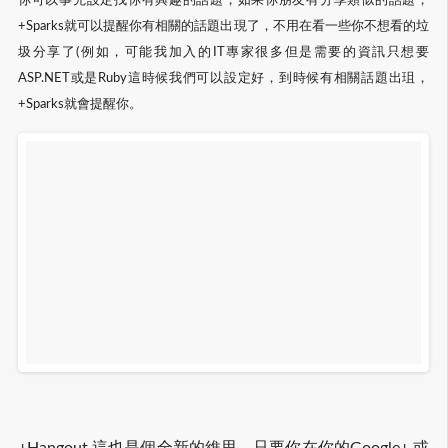
你可以事先設定找你有興趣的話題，如果你朋友有分享類似的話題，
+Sparks就可以提醒你有相關的話題出現了，不用在看一些你不想看的垃
圾分享了(例如，可能我加入的IT專家很多但是需要的資訊只想要
ASP.NET或是Ruby這時候我們可以設定好，到時候有相關話題出珇，
+Sparks就會提醒你。