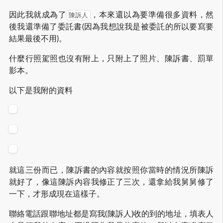
因此我就成為了
，本來還以為要準備很多資料，然
陳訴人
後我還準備了委託書(因為我想說我是被委託的所以要寫要
結果最後不用)。
什麼行照駕照也沒有附上，只附上了照片、陳訴書、罰單
影本。
以下是我附的資料
就這三份而已，陳訴書的內容就按照你當時的情況所陳訴
就好了，像這陳訴內容我修正了三次，還拿給我舅舅修了
一下，才形成現在這樣子。
聯絡電話跟聯地址都是寫我(陳訴人)收的到的地址，填表人