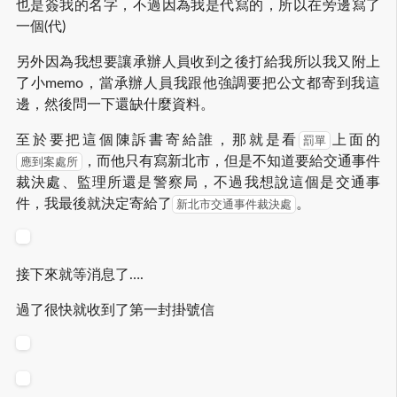
也是簽我的名字，不過因為我是代寫的，所以在旁邊寫了
一個(代)
另外因為我想要讓承辦人員收到之後打給我所以我又附上
了小memo，當承辦人員我跟他強調要把公文都寄到我這
邊，然後問一下還缺什麼資料。
至於要把這個陳訴書寄給誰，那就是看
上面的
罰單
，而他只有寫新北市，但是不知道要給交通事件
應到案處所
裁決處、監理所還是警察局，不過我想說這個是交通事
件，我最後就決定寄給了
。
新北市交通事件裁決處
接下來就等消息了….
過了很快就收到了第一封掛號信