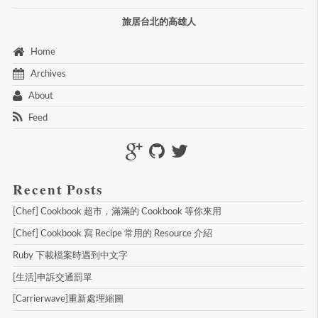
旅居台北的高雄人
 Home 
 Archives 
 About 
 Feed 
Recent Posts
[Chef] Cookbook 超市，滿滿的 Cookbook 等你來用
[Chef] Cookbook 寫 Recipe 常用的 Resource 介紹
Ruby 下載檔案時遇到中文字
[生活]申訴交通罰單
[Carrierwave]重新處理縮圖