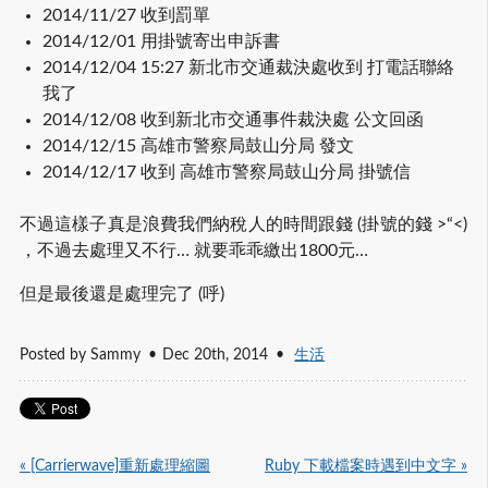
2014/11/27 收到罰單
2014/12/01 用掛號寄出申訴書
2014/12/04 15:27 新北市交通裁決處收到 打電話聯絡
我了
2014/12/08 收到新北市交通事件裁決處 公文回函
2014/12/15 高雄市警察局鼓山分局 發文
2014/12/17 收到 高雄市警察局鼓山分局 掛號信
不過這樣子真是浪費我們納稅人的時間跟錢 (掛號的錢 >“<)
，不過去處理又不行… 就要乖乖繳出1800元…
但是最後還是處理完了 (呼)
Posted by
Sammy
Dec 20
th
, 2014
生活
« [Carrierwave]重新處理縮圖
Ruby 下載檔案時遇到中文字 »