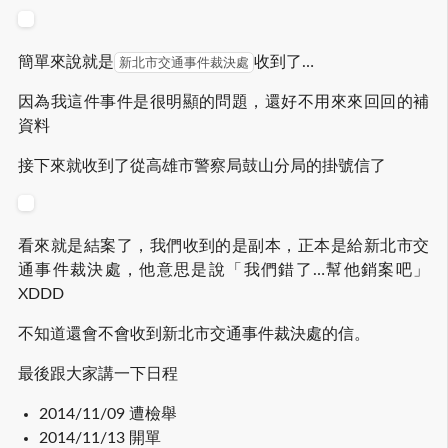
簡單來說就是
收到了…
新北市交通事件裁決處
因為我這件事件是很明顯的問題，還好不用來來回回的補
資料
接下來就收到了從高雄市警察局鼓山分局的掛號信了
看來就是結案了，我們收到的是副本，正本是給新北市交
通事件裁決處，他意思是說「我們錯了…幫他銷案吧」
XDDD
不知道還會不會收到新北市交通事件裁決處的信。
最後跟大家講一下日程
2014/11/09 遭檢舉
2014/11/13 開單