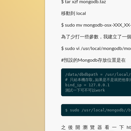
$ tar xzf mongodb.taz
移動到 local
$ sudo mv mongodb-osx-XXX_XX-2
為了少打一些參數，我建立了一個mon
$ sudo vi /usr/local/mongodb/m
#預設的Mongodb存放位置是在
/data/dbdbpath = /usr/local/
# 只給本機存取,如果是不是就把他拿掉
bind_ip = 127.0.0.1

測試一下可不可以work
$ sudo /usr/local/mongodb//b
之後開瀏覽器看一下http://