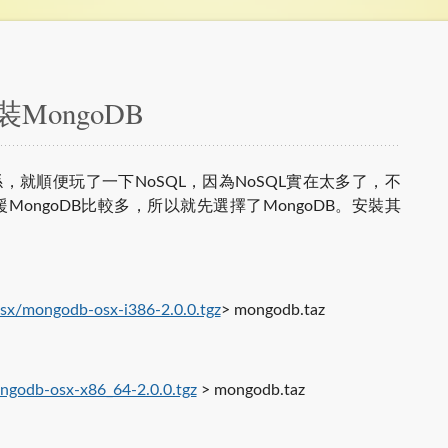
裝MongoDB
s的關係，就順便玩了一下NoSQL，因為NoSQL實在太多了，不
MongoDB比較多，所以就先選擇了MongoDB。安裝其
osx/mongodb-osx-i386-2.0.0.tgz
> mongodb.taz
ongodb-osx-x86_64-2.0.0.tgz
> mongodb.taz