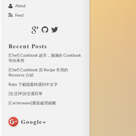
 About 
 Feed 
Recent Posts
[Chef] Cookbook 超市，滿滿的 Cookbook 
等你來用
[Chef] Cookbook 寫 Recipe 常用的 
Resource 介紹
Ruby 下載檔案時遇到中文字
[生活]申訴交通罰單
[Carrierwave]重新處理縮圖
Google+