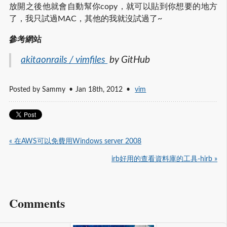
放開之後他就會自動幫你copy，就可以貼到你想要的地方
了，我只試過MAC，其他的我就沒試過了~
參考網站
akitaonrails / vimfiles 
by GitHub
Posted by
Sammy
Jan 18
th
, 2012
vim
« 在AWS可以免費用Windows server 2008
irb好用的查看資料庫的工具-hirb »
Comments