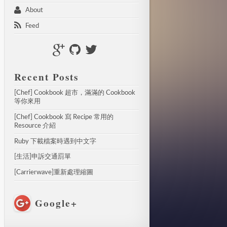
 About 
 Feed 
Recent Posts
[Chef] Cookbook 超市，滿滿的 Cookbook 
等你來用
[Chef] Cookbook 寫 Recipe 常用的 
Resource 介紹
Ruby 下載檔案時遇到中文字
[生活]申訴交通罰單
[Carrierwave]重新處理縮圖
Google+